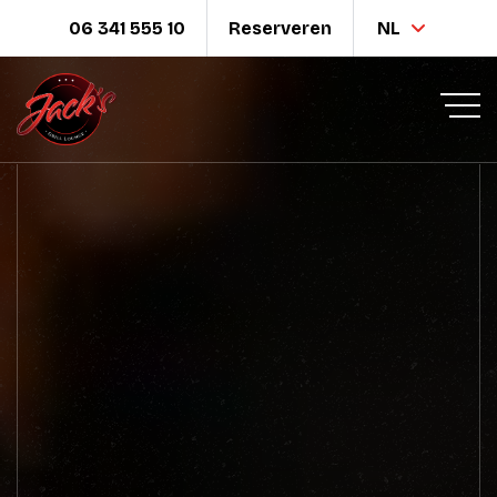
06 341 555 10
Reserveren
NL