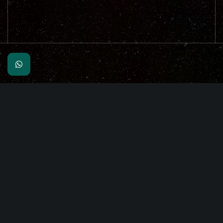
OPENINGSTIJDEN
Maandag
Gesloten
Dinsdag & Woensdag & Donderdag
17.00 - 22.00
Vrijdag & Zaterdag & Zondag
16.00 - 23.00